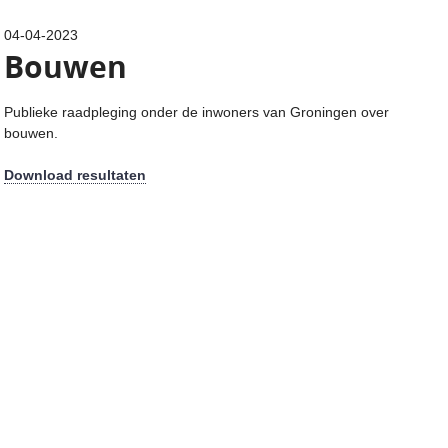
04-04-2023
Bouwen
Publieke raadpleging onder de inwoners van Groningen over
bouwen.
Download resultaten